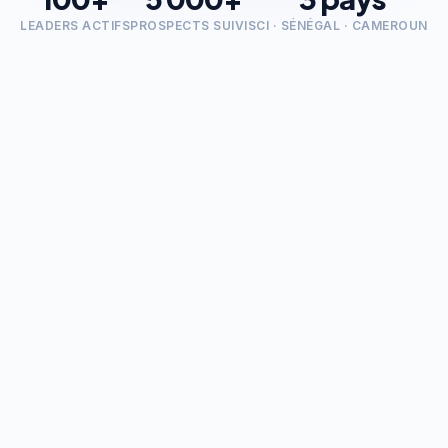
LEADERS ACTIFS
PROSPECTS SUIVIS
CI · SÉNÉGAL · CAMEROUN