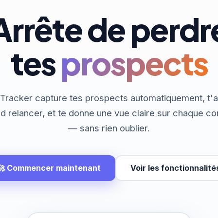
Arrête de perdr
tes
prospects
Tracker capture tes prospects automatiquement, t'a
d relancer, et te donne une vue claire sur chaque co
— sans rien oublier.
🚀 Commencer maintenant
Voir les fonctionnalité